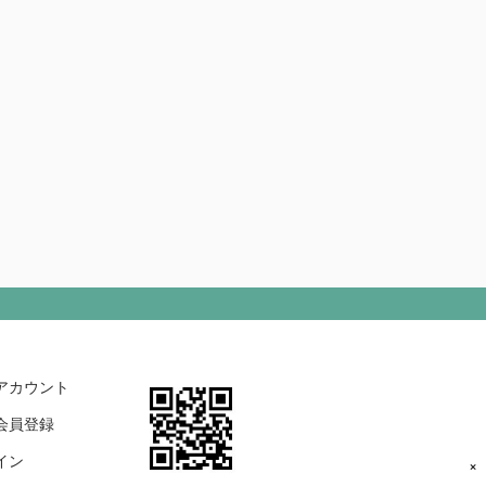
アカウント
会員登録
イン
×