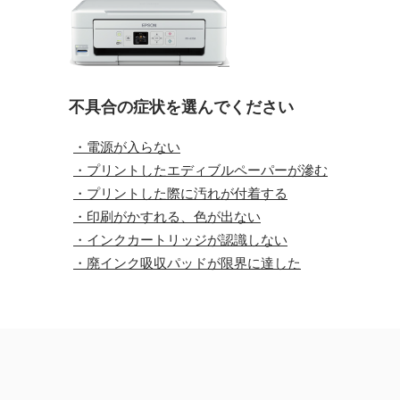
不具合の症状を選んでください
・電源が入らない
・プリントしたエディブルペーパーが滲む
・プリントした際に汚れが付着する
・印刷がかすれる、色が出ない
・インクカートリッジが認識しない
・廃インク吸収パッドが限界に達した