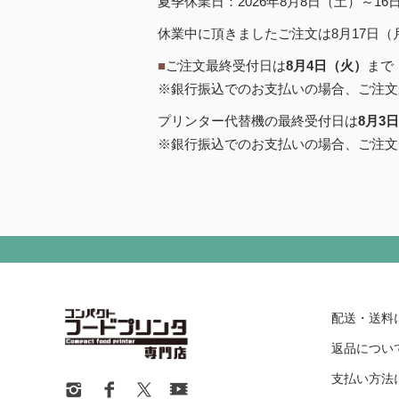
夏季休業日：2026年8月8日（土）～1
休業中に頂きましたご注文は8月17日
■
ご注文最終受付日は
8月4日（火）
まで
※銀行振込でのお支払いの場合、ご注文
プリンター代替機の最終受付日は
8月3
※銀行振込でのお支払いの場合、ご注文
配送・送料
返品につい
支払い方法