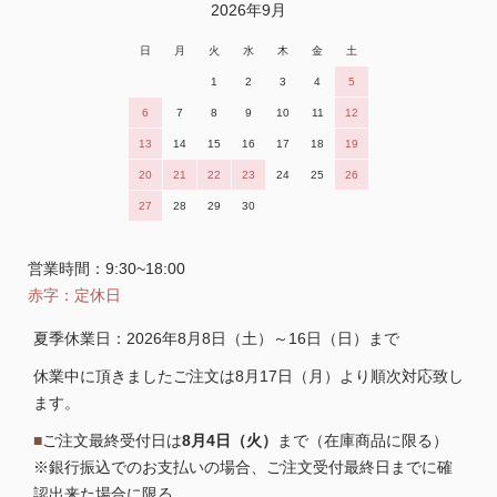
2026年9月
日
月
火
水
木
金
土
1
2
3
4
5
6
7
8
9
10
11
12
13
14
15
16
17
18
19
20
21
22
23
24
25
26
27
28
29
30
営業時間：9:30~18:00
赤字：定休日
夏季休業日：2026年8月8日（土）～16日（日）まで
休業中に頂きましたご注文は8月17日（月）より順次対応致し
ます。
■
ご注文最終受付日は
8月4日（火）
まで（在庫商品に限る）
※銀行振込でのお支払いの場合、ご注文受付最終日までに確
認出来た場合に限る。