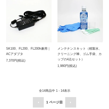
SK100、FL200、FL200h兼用｜
メンテナンスキット（精製水、
ACアダプタ
クリーニング棒、ゴム手袋、カ
ップの4点セット）
7,370円(税込)
1,980円(税込)
全
14
商品中
1 - 14
表示
1
ページ目