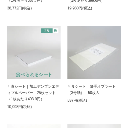
（1枚あたり387.7円）
（1枚あたり399.6円）
38,772円(税込)
19,980円(税込)
可食シート｜加工デンプンエデ
可食シート｜薄手オブラート
ィブルペーパー｜25枚セット
（3号紙）｜50枚入
（1枚あたり403.9円）
597円(税込)
10,098円(税込)