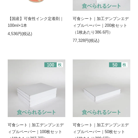
【国産】可食性インク定着剤｜
可食シート｜加工デンプンエデ
100ml×1本
ィブルペーパー｜200枚セット
（1枚あたり386.6円）
4,536円(税込)
77,328円(税込)
可食シート｜加工デンプンエデ
可食シート｜加工デンプンエデ
ィブルペーパー｜100枚セット
ィブルペーパー｜50枚セット