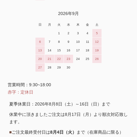
2026年9月
日
月
火
水
木
金
土
1
2
3
4
5
6
7
8
9
10
11
12
13
14
15
16
17
18
19
20
21
22
23
24
25
26
27
28
29
30
営業時間：9:30~18:00
赤字：定休日
夏季休業日：2026年8月8日（土）～16日（日）まで
休業中に頂きましたご注文は8月17日（月）より順次対応致し
ます。
■
ご注文最終受付日は
8月4日（火）
まで（在庫商品に限る）