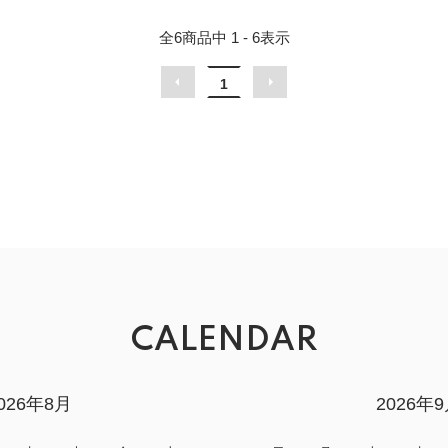
全
6
商品中
1 - 6
表示
1
CALENDAR
026年8月
2026年