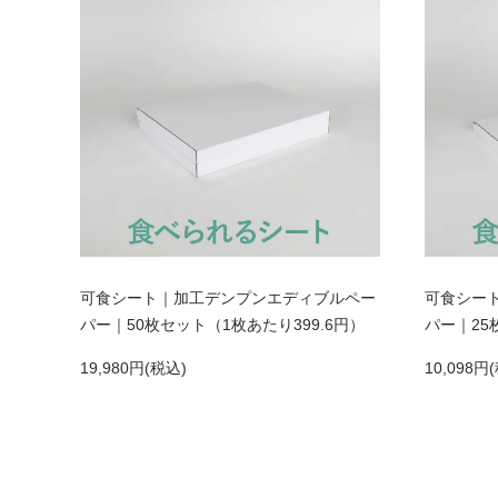
可食シート｜加工デンプンエディブルペー
可食シー
パー｜50枚セット（1枚あたり399.6円）
パー｜25
19,980円(税込)
10,098円