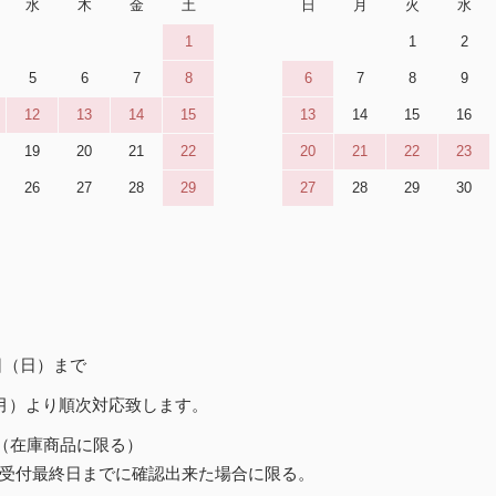
水
木
金
土
日
月
火
水
1
1
2
5
6
7
8
6
7
8
9
12
13
14
15
13
14
15
16
19
20
21
22
20
21
22
23
26
27
28
29
27
28
29
30
6日（日）まで
（月）より順次対応致します。
（在庫商品に限る）
受付最終日までに確認出来た場合に限る。