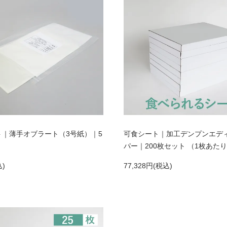
ト｜薄手オブラート（3号紙）｜5
可食シート｜加工デンプンエデ
パー｜200枚セット （1枚あたり3
込)
77,328円(税込)