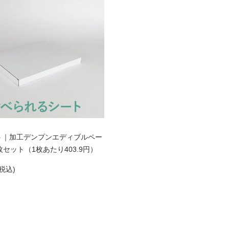
ト｜加工デンプンエディブルペー
枚セット（1枚あたり403.9円）
(税込)