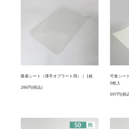
吸着シート（薄手オブラート用）｜ 1枚
可食シー
0枚入
286円(税込)
597円(税