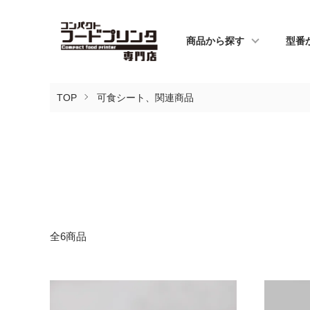
商品から探す
型番
TOP
可食シート、関連商品
全6商品