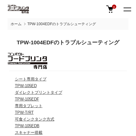
0
ホーム
TPW-1004EDFのトラブルシューティング
TPW-1004EDFのトラブルシューティング
シート専用タイプ
TPW-105ED
ダイレクトプリントタイプ
TPW-105EDF
専用タブレット
TPW-T/RT
可食インクタンク方式
TPW-105EDB
スキャナー搭載