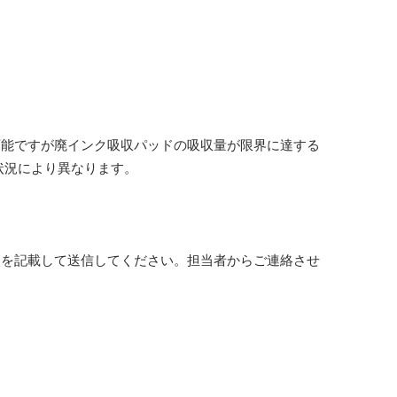
可能ですが廃インク吸収パッドの吸収量が限界に達する
状況により異なります。
状を記載して送信してください。担当者からご連絡させ