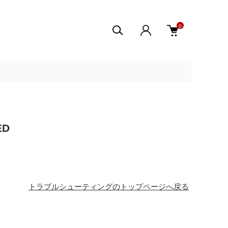
0
ED
トラブルシューティングのトップページへ戻る