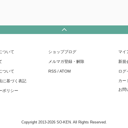
について
ショップブログ
マイ
て
メルマガ登録・解除
新規
について
RSS
/
ATOM
ログ
カー
法に基づく表記
お問
ーポリシー
Copyright 2013-2026 SO-KEN. All Rights Reserved.