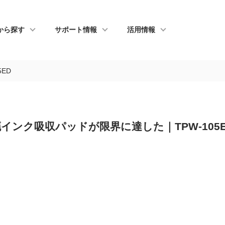
から探す
サポート情報
活用情報
ED
インク吸収パッドが限界に達した｜TPW-105