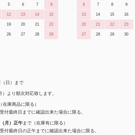
5
6
7
8
6
7
8
9
12
13
14
15
13
14
15
16
19
20
21
22
20
21
22
23
26
27
28
29
27
28
29
30
6日（日）まで
（月）より順次対応致します。
（在庫商品に限る）
受付最終日までに確認出来た場合に限る。
日（月）正午
まで（在庫有に限る）
受付最終日の正午までに確認出来た場合に限る。