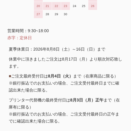
20
21
22
23
24
25
26
27
28
29
30
営業時間：9:30~18:00
赤字：定休日
夏季休業日：2026年8月8日（土）～16日（日）まで
休業中に頂きましたご注文は8月17日（月）より順次対応致し
ます。
■
ご注文最終受付日は
8月4日（火）
まで（在庫商品に限る）
※銀行振込でのお支払いの場合、ご注文受付最終日までに確
認出来た場合に限る。
プリンター代替機の最終受付日は
8月3日（月）正午
まで（在
庫有に限る）
※銀行振込でのお支払いの場合、ご注文受付最終日の正午ま
でに確認出来た場合に限る。