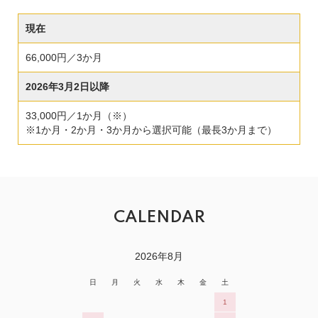
現在
66,000円／3か月
2026年3月2日以降
33,000円／1か月（※）
※1か月・2か月・3か月から選択可能（最長3か月まで）
CALENDAR
2026年8月
日
月
火
水
木
金
土
1