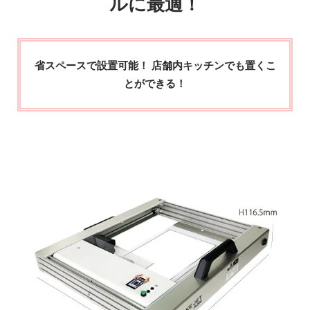
ルに最適！
省スペースで設置可能！ 店舗内キッチンでも置くこ
とができる！