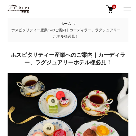
0
ホーム
ホスピタリティー産業へのご案内｜カーディラー、ラグジュアリー
ホテル様必見！
ホスピタリティー産業へのご案内｜カーディラ
ー、ラグジュアリーホテル様必見！