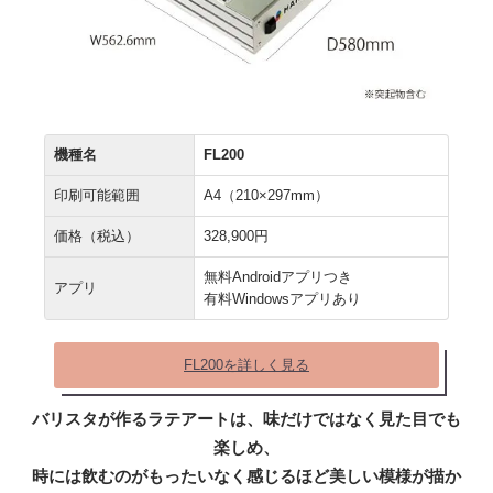
機種名
FL200
印刷可能範囲
A4（210×297mm）
価格（税込）
328,900円
無料Androidアプリつき
アプリ
有料Windowsアプリあり
FL200を詳しく見る
バリスタが作るラテアートは、味だけではなく見た目でも
楽しめ、
時には飲むのがもったいなく感じるほど美しい模様が描か