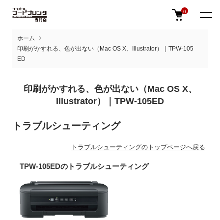
0
ホーム
印刷がかすれる、色が出ない（Mac OS X、Illustrator）｜TPW-105
ED
印刷がかすれる、色が出ない（Mac OS X、
Illustrator）｜TPW-105ED
トラブルシューティング
トラブルシューティングのトップページへ戻る
TPW-105EDのトラブルシューティング