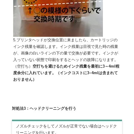
5.プリンタヘッドが交換位置に来ましたら、カートリッジの
インク残量を確認します。インク残量は目視で見た時の残量
が、画像の白いラインの下の量で交換が必要です。インクが
入っていない状態で印刷をするとヘッドの故障になります。
（空打ち）
空打ちを避けるためインク残量を最初に3～4ml程
度余分に入れています。（インクコストに3~4mlは含まれて
おりません）
対処法3：ヘッドクリーニングを行う
ノズルチェックをしてノズルが正常でない場合はヘッドク
リーニングを行います。