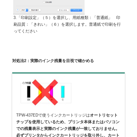
3.「印刷設定」（５）を選択し、用紙種類：「普通紙」 印
刷品質：「きれい」（６）を選択します。普通紙で印刷を行
ってください
対処法2：実際のインク残量を目視で確かめる
TPW-437EDで使うインクカートリッジは
オートリセット
チップを使用しているため、プリンタ本体またはパソコン
での残量表示と実際のインク残量が一致しておりません。
必ずプリンタからインクカートリッジを取り外し、カート