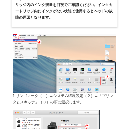
リッジ内のインク残量を目視でご確認ください。インクカ
ートリッジ内にインクがない状態で使用するとヘッドの故
障の原因となります。
1.リンゴマーク（１）→システム環境設定（２）→「プリン
タとスキャナ」（３）の順に選択します。