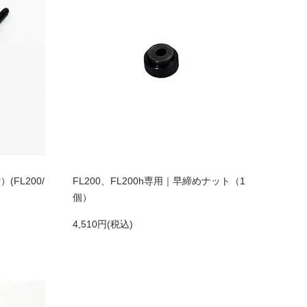
(FL200/
FL200、FL200h専用｜早締めナット（1
個）
4,510円(税込)