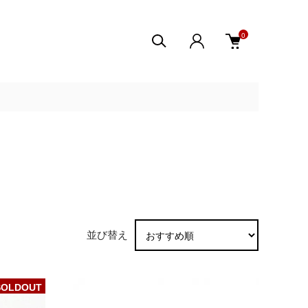
0
並び替え
SOLDOUT