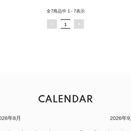
全
7
商品中
1 - 7
表示
1
CALENDAR
026年8月
2026年