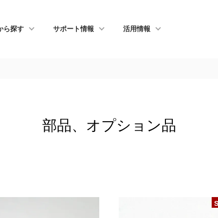
から探す
サポート情報
活用情報
部品、オプション品