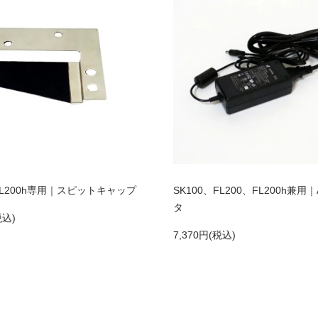
、FL200h専用｜スピットキャップ
SK100、FL200、FL200h兼用
タ
税込)
7,370円(税込)