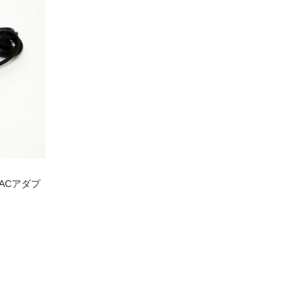
｜ACアダプ