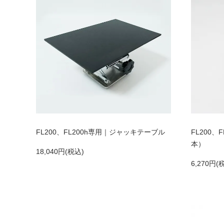
FL200、FL200h専用｜ジャッキテーブル
FL200、
本）
18,040円(税込)
6,270円(