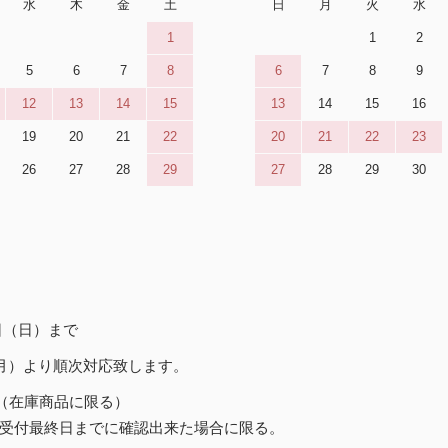
水
木
金
土
日
月
火
水
1
1
2
5
6
7
8
6
7
8
9
12
13
14
15
13
14
15
16
19
20
21
22
20
21
22
23
26
27
28
29
27
28
29
30
6日（日）まで
（月）より順次対応致します。
（在庫商品に限る）
受付最終日までに確認出来た場合に限る。