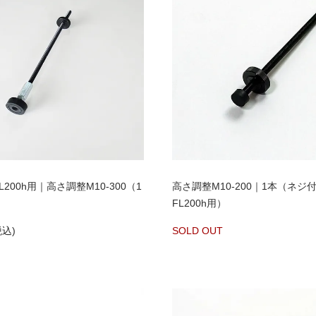
FL200h用｜高さ調整M10-300（1
高さ調整M10-200｜1本（ネジ付）
FL200h用）
税込)
SOLD OUT